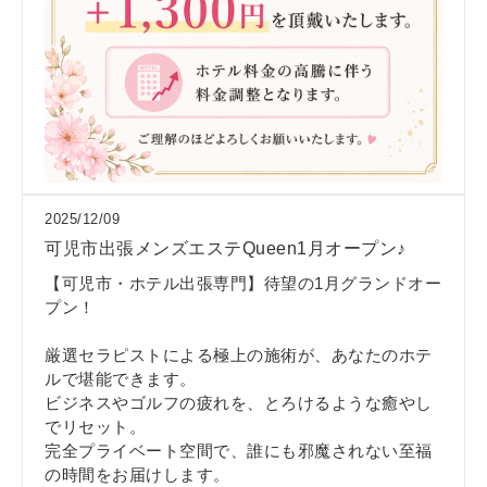
2025/12/09
可児市出張メンズエステQueen1月オープン♪
【可児市・ホテル出張専門】待望の1月グランドオー
プン！
厳選セラピストによる極上の施術が、あなたのホテ
ルで堪能できます。
ビジネスやゴルフの疲れを、とろけるような癒やし
でリセット。
完全プライベート空間で、誰にも邪魔されない至福
の時間をお届けします。