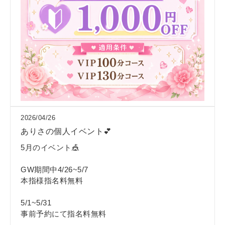
2026/04/26
ありさの個人イベント💕
5月のイベント🎪
GW期間中4/26~5/7
本指様指名料無料
5/1~5/31
事前予約にて指名料無料