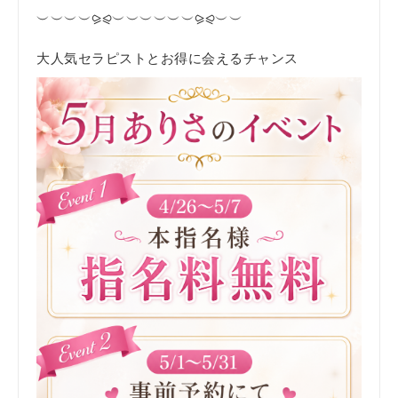
︶︶︶︶⪩⪨︶︶︶︶︶︶⪩⪨︶︶
大人気セラピストとお得に会えるチャンス