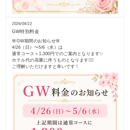
2026/04/22
GW特別料金
🌸GW期間のお知らせ🌸
4/26（日）〜5/6（水）は
通常コース＋1,300円でのご案内となります✨
ホテル代の高騰に伴うものとなります🙇‍♀️
ご理解いただけますと幸いです！